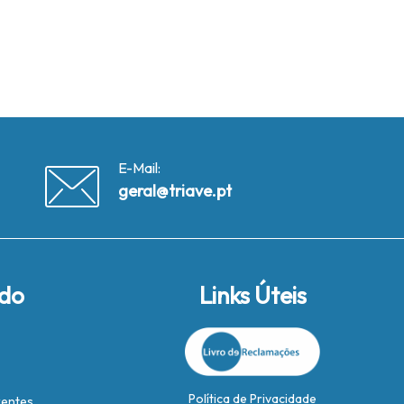
E-Mail:
geral@triave.pt
ido
Links Úteis
Política de Privacidade
rentes