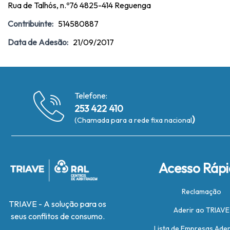
Rua de Talhós, n.º76 4825-414 Reguenga
Contribuinte:
514580887
Data de Adesão:
21/09/2017
Telefone:
253 422 410
)
(Chamada para a rede fixa nacional
Acesso Ráp
Reclamação
TRIAVE - A solução para os
Aderir ao TRIAVE
seus conflitos de consumo.
Lista de Empresas Ade