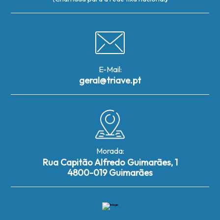
E-Mail:
geral@triave.pt
Morada:
Rua Capitão Alfredo Guimarães, 1
4800-019 Guimarães