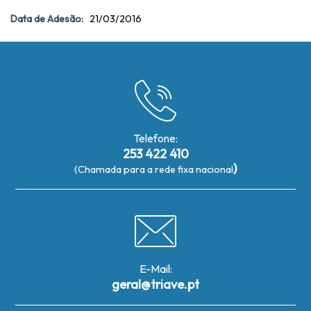
Data de Adesão:
21/03/2016
Telefone:
253 422 410
)
(Chamada para a rede fixa nacional
E-Mail:
geral@triave.pt