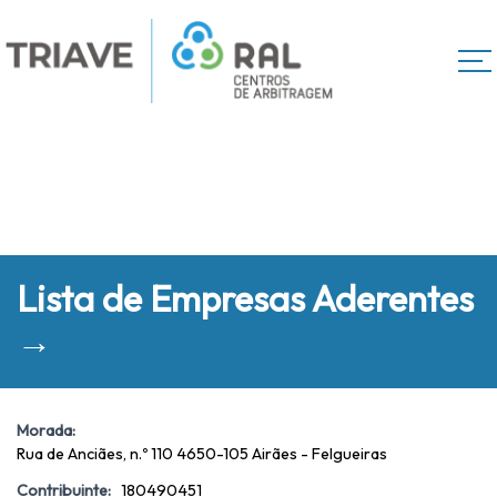
Lista de Empresas Aderentes
→
Morada:
Rua de Anciães, n.º 110 4650-105 Airães - Felgueiras
Contribuinte:
180490451