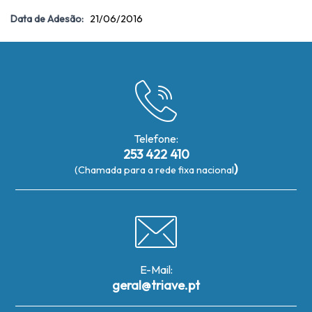
Data de Adesão:
21/06/2016
Telefone:
253 422 410
)
(Chamada para a rede fixa nacional
E-Mail:
geral@triave.pt