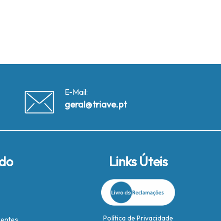
E-Mail:
geral@triave.pt
ido
Links Úteis
Política de Privacidade
rentes