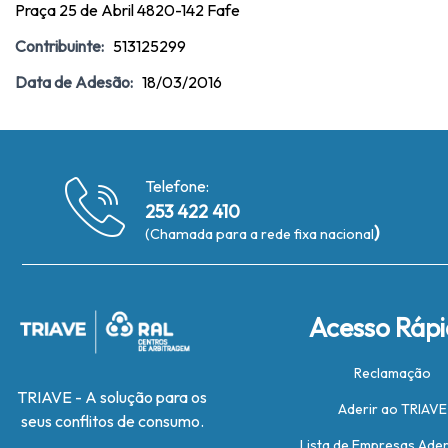
Praça 25 de Abril 4820-142 Fafe
Contribuinte:
513125299
Data de Adesão:
18/03/2016
Telefone:
253 422 410
)
(Chamada para a rede fixa nacional
Acesso Ráp
Reclamação
TRIAVE - A solução para os
Aderir ao TRIAVE
seus conflitos de consumo.
Lista de Empresas Ade