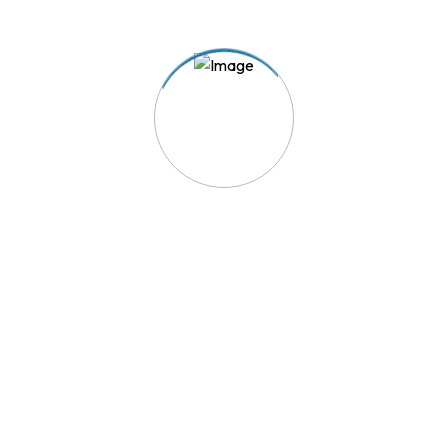
TRIAVE - A solução para os seus conflitos de consumo.
Acesso Rápido
Reclamação
Aderir ao TRIAVE