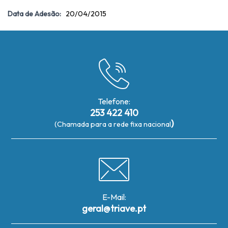
Data de Adesão:
20/04/2015
Telefone:
253 422 410
)
(Chamada para a rede fixa nacional
E-Mail:
geral@triave.pt