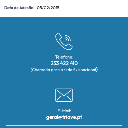
Data de Adesão:
05/02/2015
Telefone:
253 422 410
)
(Chamada para a rede fixa nacional
E-Mail:
geral@triave.pt