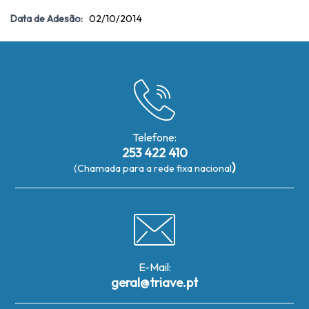
Data de Adesão:
02/10/2014
Telefone:
253 422 410
)
(Chamada para a rede fixa nacional
E-Mail:
geral@triave.pt