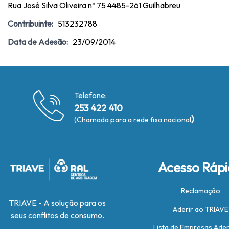
Rua José Silva Oliveira nº 75 4485-261 Guilhabreu
Contribuinte:
513232788
Data de Adesão:
23/09/2014
Telefone:
253 422 410
)
(Chamada para a rede fixa nacional
Acesso Ráp
Reclamação
TRIAVE - A solução para os
Aderir ao TRIAVE
seus conflitos de consumo.
Lista de Empresas Ade