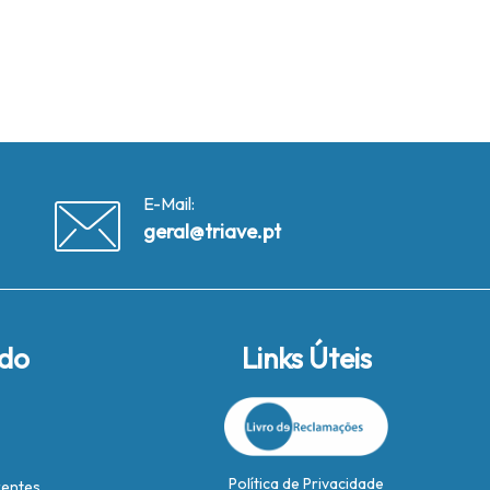
E-Mail:
geral@triave.pt
ido
Links Úteis
Política de Privacidade
rentes