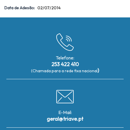
Data de Adesão:
02/07/2014
Telefone:
253 422 410
)
(Chamada para a rede fixa nacional
E-Mail:
geral@triave.pt