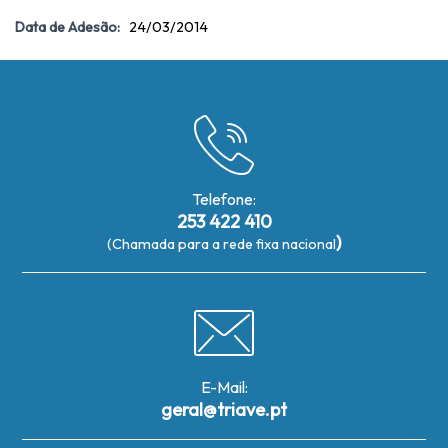
Data de Adesão:
24/03/2014
Telefone:
253 422 410
)
(Chamada para a rede fixa nacional
E-Mail:
geral@triave.pt