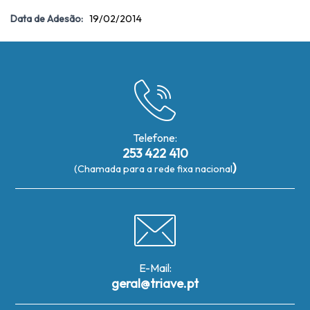
Data de Adesão:
19/02/2014
Telefone:
253 422 410
)
(Chamada para a rede fixa nacional
E-Mail:
geral@triave.pt