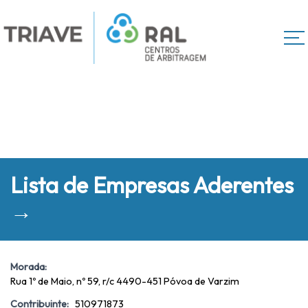
Lista de Empresas Aderentes
→
Morada:
Rua 1º de Maio, nº 59, r/c 4490-451 Póvoa de Varzim
Contribuinte:
510971873