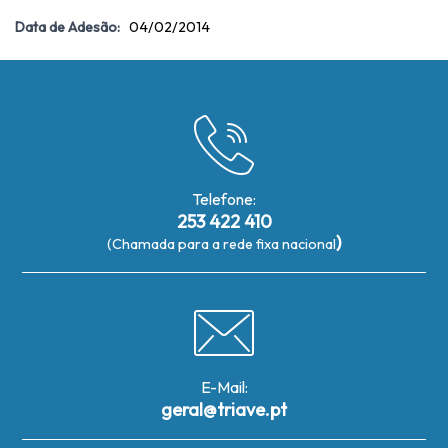
Data de Adesão:
04/02/2014
Telefone:
253 422 410
)
(Chamada para a rede fixa nacional
E-Mail:
geral@triave.pt