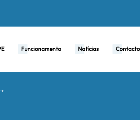
VE
Funcionamento
Notícias
Contacto
 →