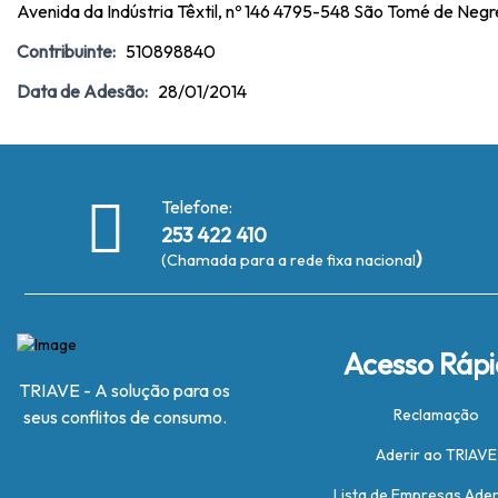
Avenida da Indústria Têxtil, nº 146 4795-548 São Tomé de Negr
Contribuinte:
510898840
Data de Adesão:
28/01/2014
Telefone:
253 422 410
)
(Chamada para a rede fixa nacional
Acesso Ráp
TRIAVE - A solução para os
Reclamação
seus conflitos de consumo.
Aderir ao TRIAVE
Lista de Empresas Ade