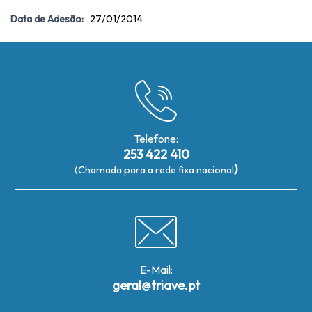
Data de Adesão:
27/01/2014
Telefone:
253 422 410
)
(Chamada para a rede fixa nacional
E-Mail:
geral@triave.pt