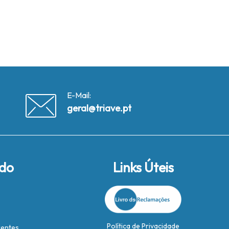
E-Mail:
geral@triave.pt
ido
Links Úteis
Política de Privacidade
rentes