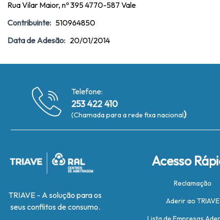
Rua Vilar Maior, nº 395 4770-587 Vale
Contribuinte:
510964850
Data de Adesão:
20/01/2014
Telefone:
253 422 410
)
(Chamada para a rede fixa nacional
Acesso Ráp
Reclamação
TRIAVE - A solução para os
Aderir ao TRIAVE
seus conflitos de consumo.
Lista de Empresas Ade