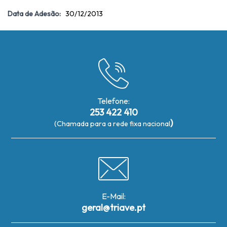
Data de Adesão:
30/12/2013
Telefone:
253 422 410
)
(Chamada para a rede fixa nacional
E-Mail:
geral@triave.pt