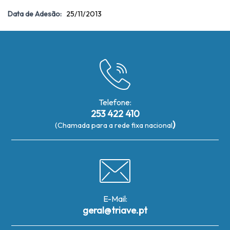
Data de Adesão:
25/11/2013
Telefone:
253 422 410
)
(Chamada para a rede fixa nacional
E-Mail:
geral@triave.pt