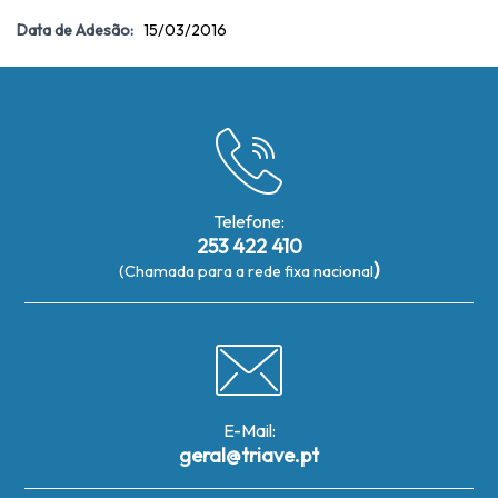
Data de Adesão:
15/03/2016
Telefone:
253 422 410
)
(Chamada para a rede fixa nacional
E-Mail:
geral@triave.pt