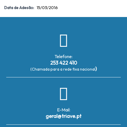
Data de Adesão:
15/03/2016
Telefone:
253 422 410
)
(Chamada para a rede fixa nacional
E-Mail:
geral@triave.pt