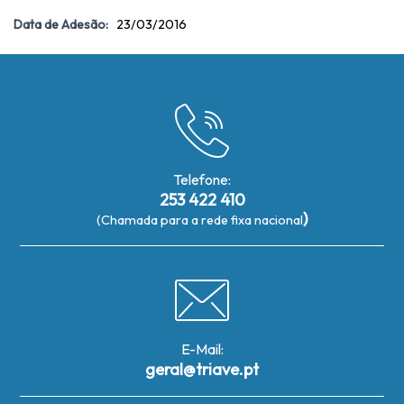
Data de Adesão:
23/03/2016
Telefone:
253 422 410
)
(Chamada para a rede fixa nacional
E-Mail:
geral@triave.pt