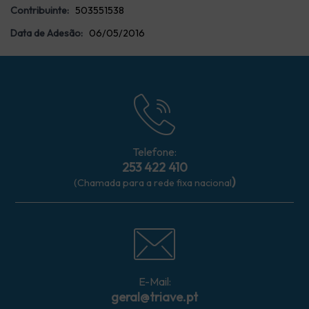
Contribuinte:
503551538
Data de Adesão:
06/05/2016
Telefone:
253 422 410
)
(Chamada para a rede fixa nacional
E-Mail:
geral@triave.pt