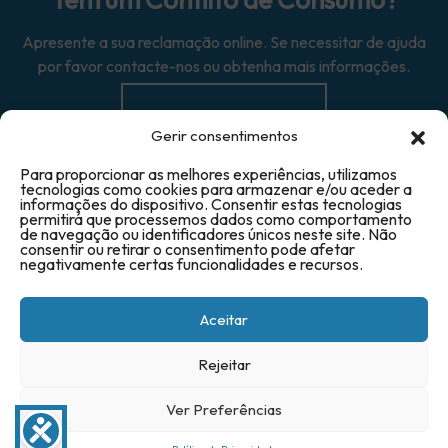
Apresente a sua reclamação online. Se necessitar de ajuda
por favor contacte-nos ou obtenha mais informações.
Reclamação →
Gerir consentimentos
Para proporcionar as melhores experiências, utilizamos
tecnologias como cookies para armazenar e/ou aceder a
informações do dispositivo. Consentir estas tecnologias
permitirá que processemos dados como comportamento
de navegação ou identificadores únicos neste site. Não
© 2025 Triave - Todos os direitos reservados
consentir ou retirar o consentimento pode afetar
negativamente certas funcionalidades e recursos.
Aceitar
Rejeitar
Ver Preferências