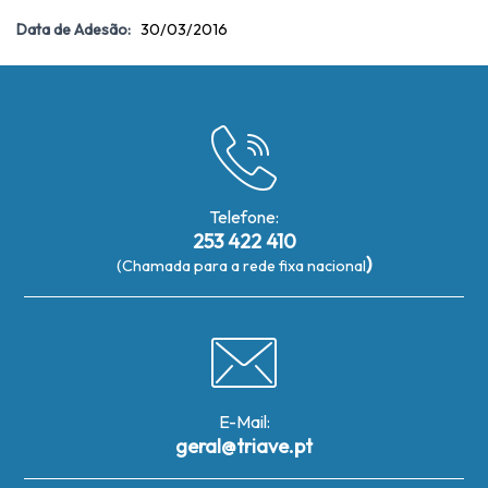
Data de Adesão:
30/03/2016
Telefone:
253 422 410
)
(Chamada para a rede fixa nacional
E-Mail:
geral@triave.pt