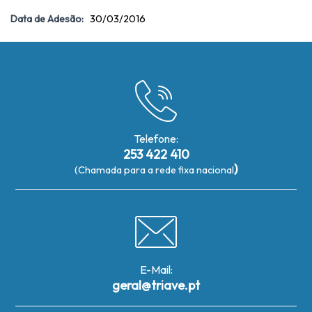
Data de Adesão:
30/03/2016
Telefone:
253 422 410
)
(Chamada para a rede fixa nacional
E-Mail:
geral@triave.pt