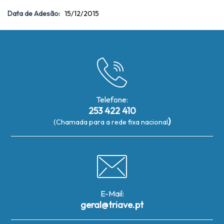
Data de Adesão:
15/12/2015
Telefone:
253 422 410
)
(Chamada para a rede fixa nacional
E-Mail:
geral@triave.pt