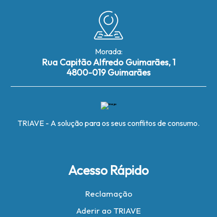
Morada:
Rua Capitão Alfredo Guimarães, 1
4800-019 Guimarães
TRIAVE - A solução para os seus conflitos de consumo.
Acesso Rápido
Reclamação
Aderir ao TRIAVE