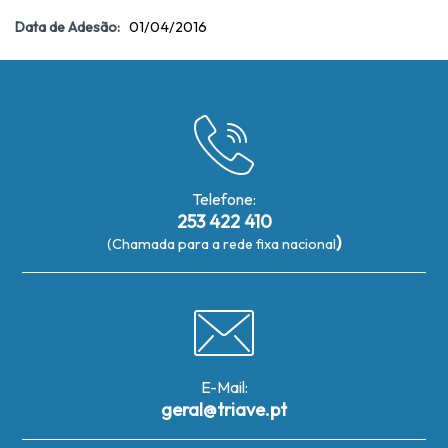
Data de Adesão:
01/04/2016
Telefone:
253 422 410
)
(Chamada para a rede fixa nacional
E-Mail:
geral@triave.pt