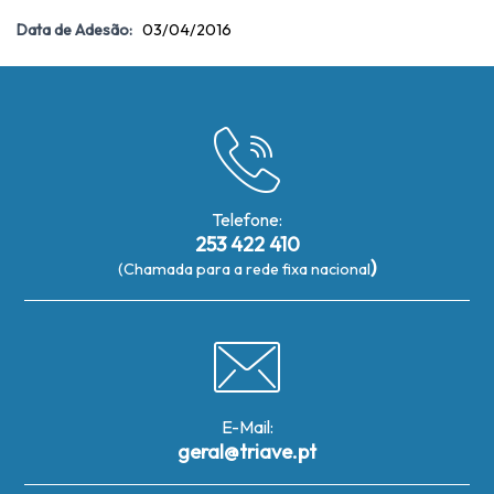
Data de Adesão:
03/04/2016
Telefone:
253 422 410
)
(Chamada para a rede fixa nacional
E-Mail:
geral@triave.pt