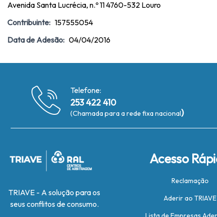
Avenida Santa Lucrécia, n.º 11 4760-532 Louro
Contribuinte:
157555054
Data de Adesão:
04/04/2016
Telefone:
253 422 410
)
(Chamada para a rede fixa nacional
Acesso Ráp
Reclamação
TRIAVE - A solução para os
Aderir ao TRIAVE
seus conflitos de consumo.
Lista de Empresas Ade