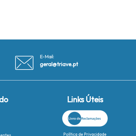
E-Mail:
geral@triave.pt
ido
Links Úteis
Política de Privacidade
rentes