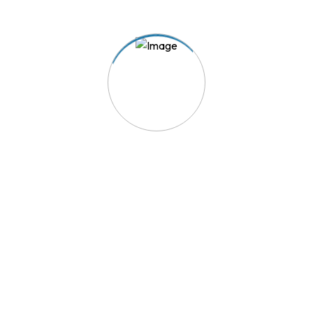
TRIAVE - A solução para os seus conflitos de consumo.
Acesso Rápido
Reclamação
Aderir ao TRIAVE