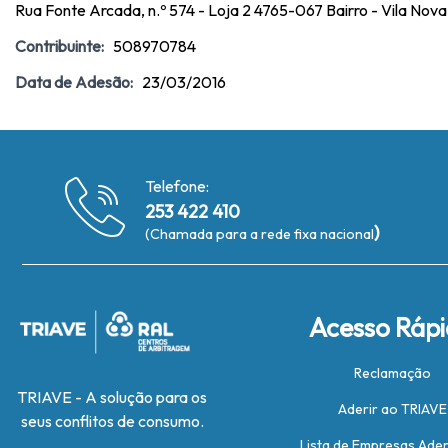
Rua Fonte Arcada, n.º 574 - Loja 2 4765-067 Bairro - Vila Nov
Contribuinte:
508970784
Data de Adesão:
23/03/2016
Telefone:
253 422 410
)
(Chamada para a rede fixa nacional
Acesso Ráp
Reclamação
TRIAVE - A solução para os
Aderir ao TRIAVE
seus conflitos de consumo.
Lista de Empresas Ade