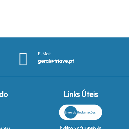
E-Mail:
geral@triave.pt
ido
Links Úteis
Política de Privacidade
rentes