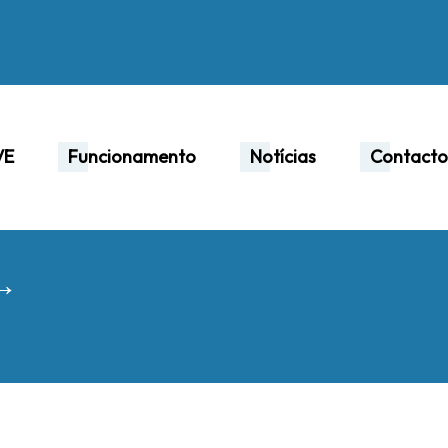
VE
Funcionamento
Notícias
Contacto
 →