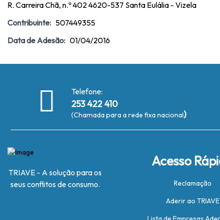
R. Carreira Chã, n.º 402 4620-537 Santa Eulália - Vizela
Contribuinte:
507449355
Data de Adesão:
01/04/2016
Telefone:
253 422 410
)
(Chamada para a rede fixa nacional
Acesso Ráp
TRIAVE - A solução para os
Reclamação
seus conflitos de consumo.
Aderir ao TRIAVE
Lista de Empresas Ade