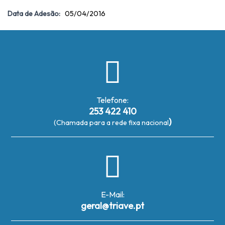
Data de Adesão:
05/04/2016
Telefone:
253 422 410
)
(Chamada para a rede fixa nacional
E-Mail:
geral@triave.pt