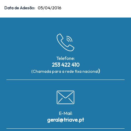
Data de Adesão:
05/04/2016
Telefone:
253 422 410
)
(Chamada para a rede fixa nacional
E-Mail:
geral@triave.pt