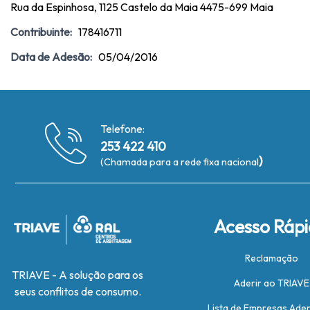
Rua da Espinhosa, 1125 Castelo da Maia 4475-699 Maia
Contribuinte:
178416711
Data de Adesão:
05/04/2016
Telefone:
253 422 410
)
(Chamada para a rede fixa nacional
Acesso Ráp
Reclamação
TRIAVE - A solução para os
Aderir ao TRIAVE
seus conflitos de consumo.
Lista de Empresas Ade