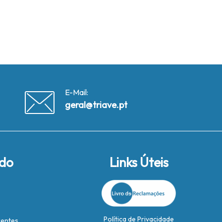
E-Mail:
geral@triave.pt
ido
Links Úteis
Política de Privacidade
rentes