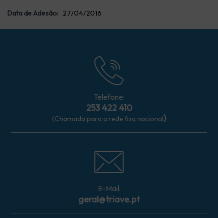
Data de Adesão:
27/04/2016
Telefone:
253 422 410
)
(Chamada para a rede fixa nacional
E-Mail:
geral@triave.pt