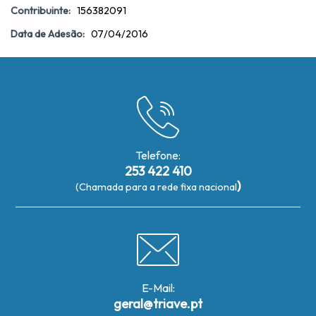
Contribuinte:
156382091
Data de Adesão:
07/04/2016
Telefone:
253 422 410
)
(Chamada para a rede fixa nacional
E-Mail:
geral@triave.pt