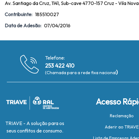
Av. Santiago da Cruz, 1141, Sub-cave 4770-157 Cruz - Vila Nov
Contribuinte:
185510027
Data de Adesão:
07/04/2016
Telefone:
253 422 410
)
(Chamada para a rede fixa nacional
Acesso Ráp
Reclamação
TRIAVE - A solução para os
Aderir ao TRIAVE
seus conflitos de consumo.
Lista de Empresas Ade