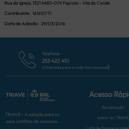
Rua da Igreja, 1321 4485-079 Fajozes - Vila do Conde
Contribuinte:
161651771
Data de Adesão:
29/03/2016
Telefone:
253 422 410
)
(Chamada para a rede fixa nacional
Acesso Ráp
Reclamação
TRIAVE - A solução para os
Aderir ao TRIAVE
seus conflitos de consumo.
Lista de Empresas Ade