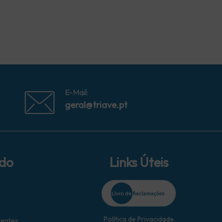
E-Mail:
geral@triave.pt
ido
Links Úteis
Política de Privacidade
rentes