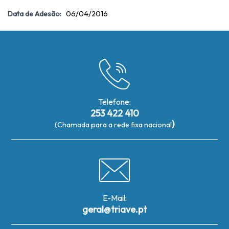
Data de Adesão:
06/04/2016
Telefone:
253 422 410
)
(Chamada para a rede fixa nacional
E-Mail:
geral@triave.pt