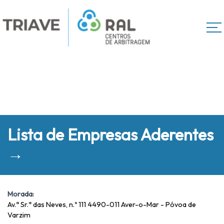
Lista de Empresas Aderentes
→
Morada:
Av.ª Sr.ª das Neves, n.º 111 4490-011 Aver-o-Mar - Póvoa de
Varzim