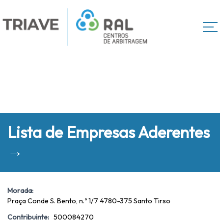
Lista de Empresas Aderentes
→
Morada:
Praça Conde S. Bento, n.º 1/7 4780-375 Santo Tirso
Contribuinte:
500084270