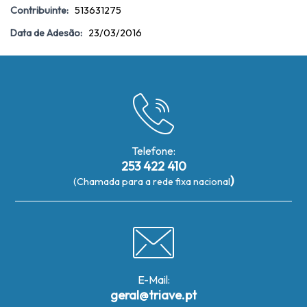
Contribuinte:
513631275
Data de Adesão:
23/03/2016
Telefone:
253 422 410
)
(Chamada para a rede fixa nacional
E-Mail:
geral@triave.pt