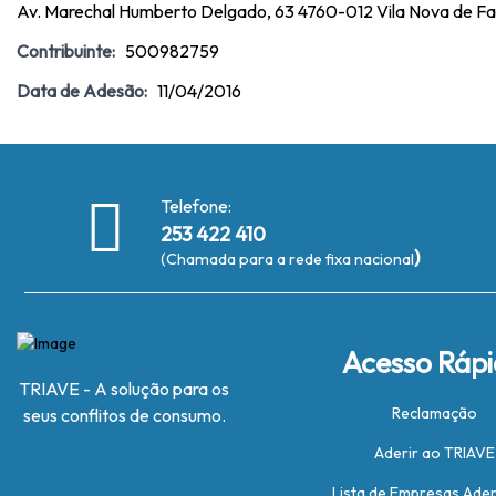
Av. Marechal Humberto Delgado, 63 4760-012 Vila Nova de F
Contribuinte:
500982759
Data de Adesão:
11/04/2016
Telefone:
253 422 410
)
(Chamada para a rede fixa nacional
Acesso Ráp
TRIAVE - A solução para os
Reclamação
seus conflitos de consumo.
Aderir ao TRIAVE
Lista de Empresas Ade