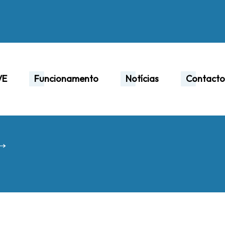
VE
Funcionamento
Notícias
Contacto
 →