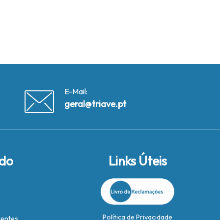
E-Mail:
geral@triave.pt
ido
Links Úteis
Política de Privacidade
rentes