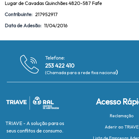
Lugar de Cavadas Quinchães 4820-587 Fafe
Contribuinte:
217952917
Data de Adesão:
11/04/2016
Telefone:
253 422 410
)
(Chamada para a rede fixa nacional
Acesso Ráp
Reclamação
TRIAVE - A solução para os
Aderir ao TRIAVE
seus conflitos de consumo.
Lista de Empresas Ade