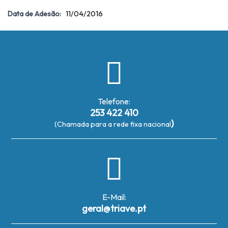
Data de Adesão:
11/04/2016
Telefone:
253 422 410
)
(Chamada para a rede fixa nacional
E-Mail:
geral@triave.pt