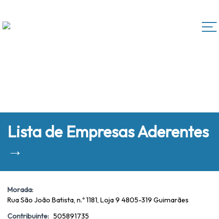
Lista de Empresas Aderentes
→
Morada:
Rua São João Batista, n.º 1181, Loja 9 4805-319 Guimarães
Contribuinte:
505891735