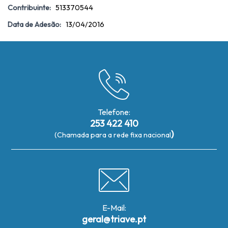
Contribuinte:
513370544
Data de Adesão:
13/04/2016
Telefone:
253 422 410
)
(Chamada para a rede fixa nacional
E-Mail:
geral@triave.pt