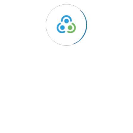
ido
Links Úteis
Política de Privacidade
rentes