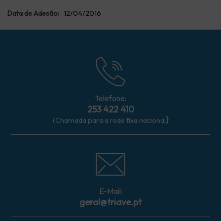
Data de Adesão:
12/04/2016
Telefone:
253 422 410
)
(Chamada para a rede fixa nacional
E-Mail:
geral@triave.pt