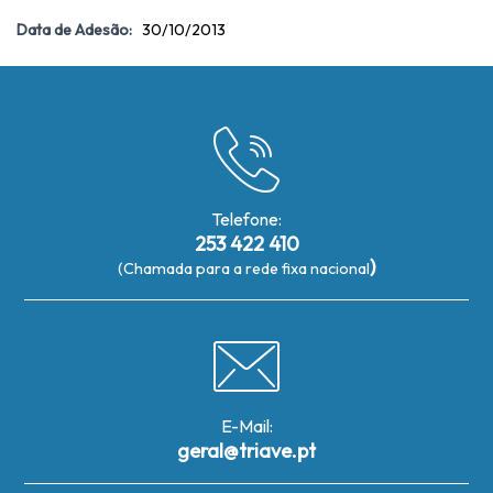
Data de Adesão:
30/10/2013
Telefone:
253 422 410
)
(Chamada para a rede fixa nacional
E-Mail:
geral@triave.pt